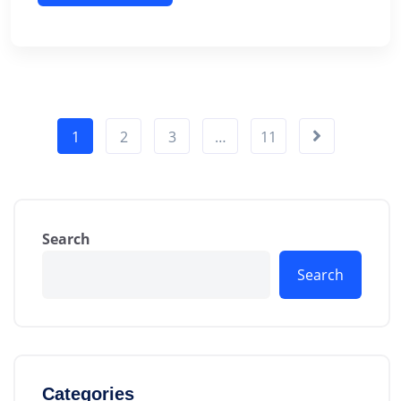
1
2
3
…
11
Search
Search
Categories