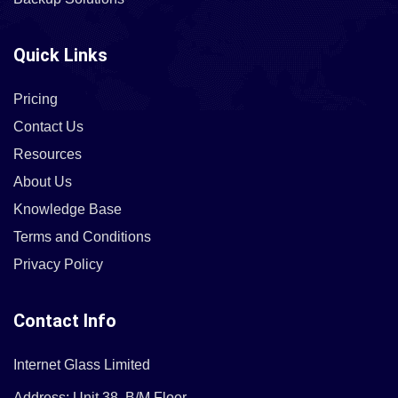
Quick Links
Pricing
Contact Us
Resources
About Us
Knowledge Base
Terms and Conditions
Privacy Policy
Contact Info
Internet Glass Limited
Address: Unit 38, B/M Floor