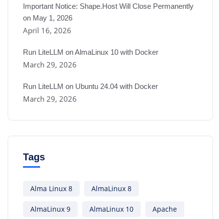
Important Notice: Shape.Host Will Close Permanently
on May 1, 2026
April 16, 2026
Run LiteLLM on AlmaLinux 10 with Docker
March 29, 2026
Run LiteLLM on Ubuntu 24.04 with Docker
March 29, 2026
Tags
Alma Linux 8
AlmaLinux 8
AlmaLinux 9
AlmaLinux 10
Apache