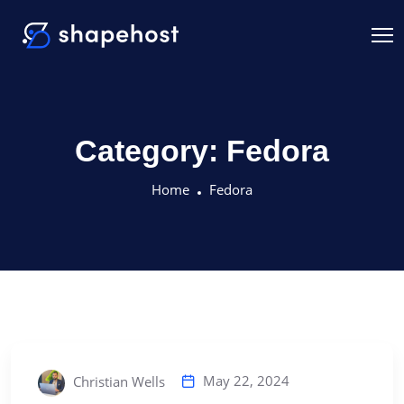
Category:
Fedora
Home
Fedora
May 22, 2024
Christian Wells